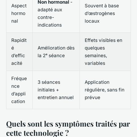
Non hormonal
-
Aspect
Souvent à base
adapté aux
hormo
d’œstrogènes
contre-
nal
locaux
indications
Rapidit
Effets visibles en
é
Amélioration dès
quelques
d’effic
la 2ᵉ séance
semaines,
acité
variables
Fréque
3 séances
Application
nce
initiales +
régulière, sans fin
d’appli
entretien annuel
prévue
cation
Quels sont les symptômes traités par
cette technologie ?