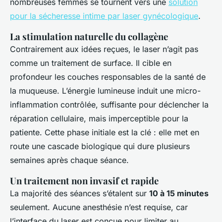
nombreuses femmes se tournent vers une
solution
pour la sécheresse intime par laser gynécologique
.
La stimulation naturelle du collagène
Contrairement aux idées reçues, le laser n’agit pas
comme un traitement de surface. Il cible en
profondeur les couches responsables de la santé de
la muqueuse. L’énergie lumineuse induit une micro-
inflammation contrôlée, suffisante pour déclencher la
réparation cellulaire, mais imperceptible pour la
patiente. Cette phase initiale est la clé : elle met en
route une cascade biologique qui dure plusieurs
semaines après chaque séance.
Un traitement non invasif et rapide
La majorité des séances s’étalent sur
10 à 15 minutes
seulement. Aucune anesthésie n’est requise, car
l’interface du laser est conçue pour limiter au