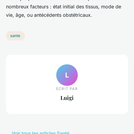
nombreux facteurs : état initial des tissus, mode de
vie, âge, ou antécédents obstétricaux.
sante
L
ECRIT PAR
Luigi
← Voir tous les articles Santé