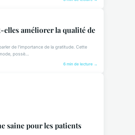
elles améliorer la qualité de
rler de l'importance de la gratitude. Cette
 mode, possè...
6 min de lecture →
ne saine pour les patients