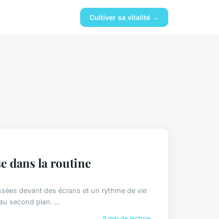
Cultiver sa vitalité →
e dans la routine
sées devant des écrans et un rythme de vie
au second plan. ...
8 min de lecture →