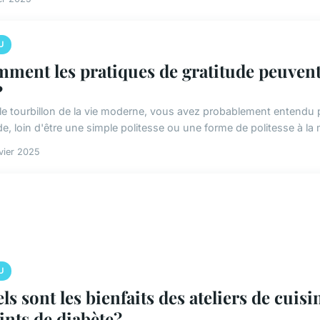
U
ment les pratiques de gratitude peuvent-
?
le tourbillon de la vie moderne, vous avez probablement entendu pa
de, loin d'être une simple politesse ou une forme de politesse à la
vier 2025
U
ls sont les bienfaits des ateliers de cuisi
eints de diabète?