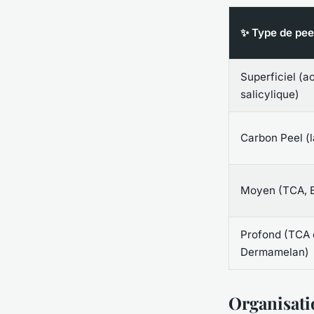
✨ Type de pee
Superficiel (a
salicylique)
Carbon Peel (
Moyen (TCA, 
Profond (TCA 
Dermamelan)
Organisati