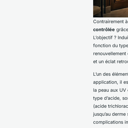
Contrairement à
contrôlée
grâce
L’objectif ? In
fonction du type
renouvellement c
et un éclat retr
L’un des élément
application, il 
la peau aux UV 
type d’acide, s
(acide trichlora
jusqu’au derme 
complications 