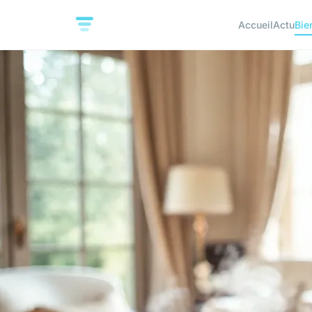
Accueil
Actu
Bie