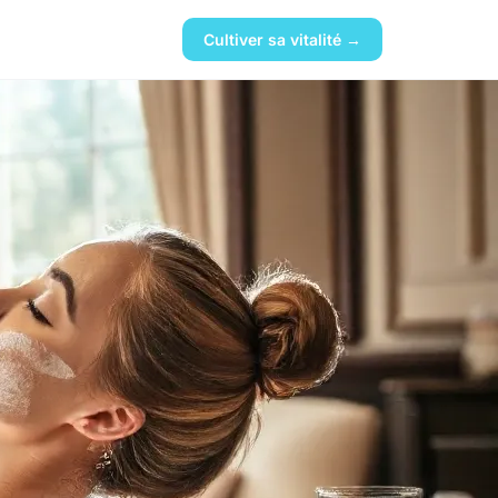
Cultiver sa vitalité →