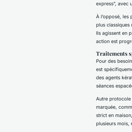
express”, avec 
À l’opposé, les 
plus classiques 
Ils agissent en 
action est progr
Traitements sp
Pour des besoin
est spécifiquem
des agents kéra
séances espacé
Autre protocole 
marquée, comme 
strict en maison
plusieurs mois, 