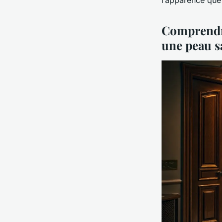
Comprendre
une peau s