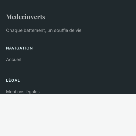
Medecinverts
Chaque battement, un souffle de vie.
NAVIGATION
Accueil
LÉGAL
Mentions légales
Contact
© 2026 Medecinverts. Tous droits réservés.